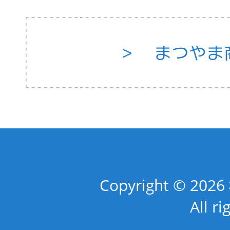
Copyright © 
All ri