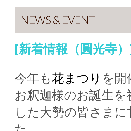
NEWS & EVENT
[新着情報（圓光寺）
今年も
花まつり
を開
お釈迦様のお誕生を
した大勢の皆さまに
た。