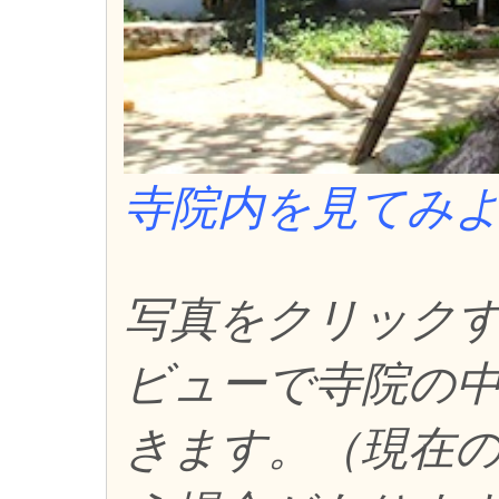
寺院内を見てみ
写真をクリックする
ビューで寺院の
きます。（現在