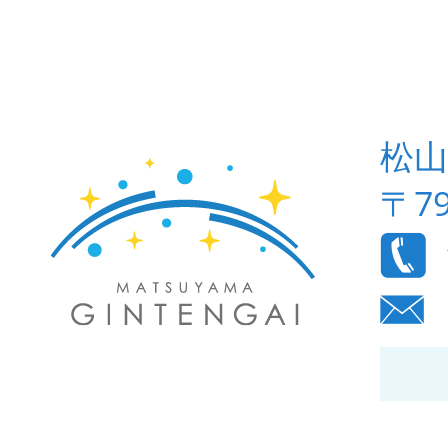
松山
〒7