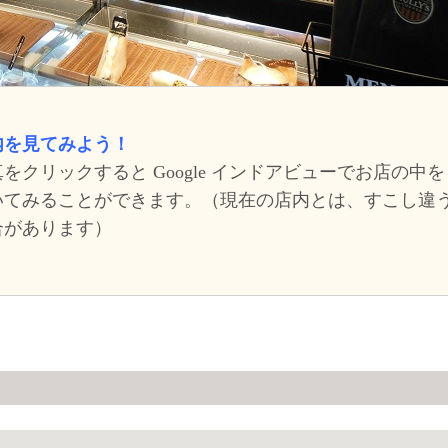
内を見てみよう！
をクリックすると Google インドアビューでお店の中を
いてみることができます。（現在の店内とは、すこし違
合があります）