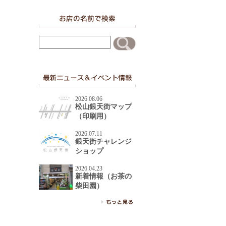
2026.08.06
松山銀天街マップ
（印刷用）
2026.07.11
銀天街チャレンジ
ショップ
2026.04.23
新着情報（お茶の
柴田園）