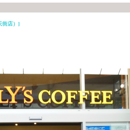
天街店）]