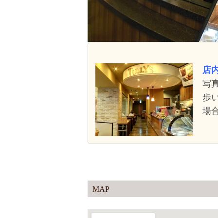
店
写真
歩
場
MAP