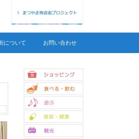
uyama Gintengai Official Website
街について
お問い合わせ