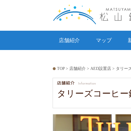
店舗紹介
マップ
TOP
>
店舗紹介
>
AED設置店
> タリー
タリーズコーヒー