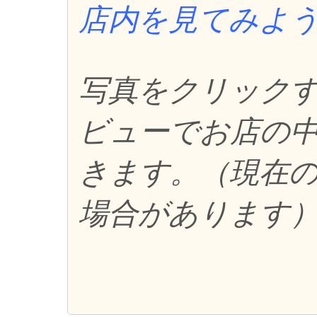
店内を見てみよ
写真をクリックする
ビューでお店の
きます。（現在
場合があります